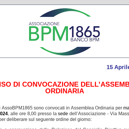
15 April
ISO DI CONVOCAZIONE DELL’ASSEM
ORDINARIA
di AssoBPM1865 sono convocati in Assemblea Ordinaria per
ma
024
, alle ore 8,00 presso la
sede
dell’Associazione - Via Mass
per deliberare sul seguente ordine del giorno: