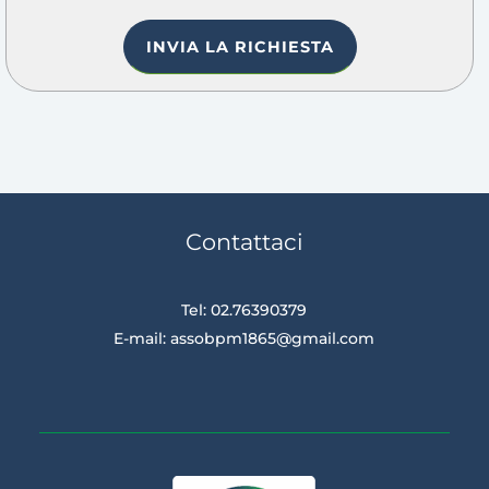
Contattaci
Tel: 02.76390379
E-mail:
assobpm1865@gmail.com