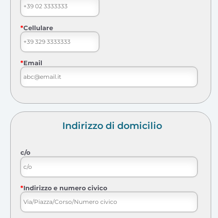
*
Cellulare
*
Email
Indirizzo di domicilio
c/o
*
Indirizzo e numero civico