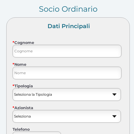
Socio Ordinario
Dati Principali
*
Cognome
*
Nome
*
Tipologia
*
Azionista
Telefono