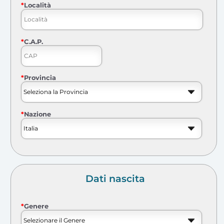
*
Località
*
C.A.P.
*
Provincia
*
Nazione
Dati nascita
*
Genere