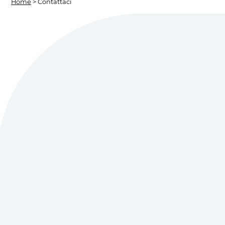
Home
> Contattaci