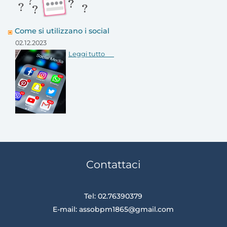
Come si utilizzano i social
02.12.2023
Leggi tutto
Contattaci
Tel: 02.76390379
E-mail:
assobpm1865@gmail.com