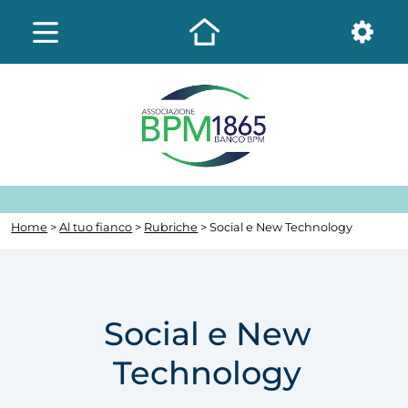
Home
>
Al tuo fianco
>
Rubriche
> Social e New Technology
Social e New
Technology