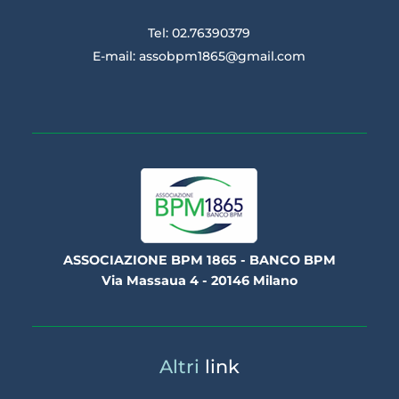
Tel: 02.76390379
E-mail:
assobpm1865@gmail.com
ASSOCIAZIONE BPM 1865 - BANCO BPM
Via Massaua 4 - 20146 Milano
Altri
link