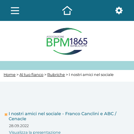
Home
>
Al tuo fianco
>
Rubriche
> I nostri amici nel sociale
I nostri amici nel sociale - Franco Canclini e ABC /
Cenacle
28.09.2022
Visualizza la presentazione