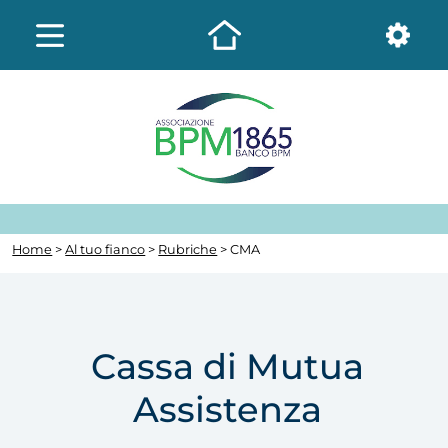
Home
>
Al tuo fianco
>
Rubriche
> CMA
Cassa di Mutua
Assistenza