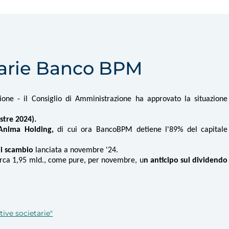
etarie Banco BPM
zione - il Consiglio di Amministrazione ha approvato la situazione
stre 2024).
 Anima Holding,
di cui ora BancoBPM detiene l'89% del capitale
 di scambio
lanciata a novembre '24.
circa 1,95 mld., come pure, per novembre, u
n anticipo sul dividendo
ative societarie"