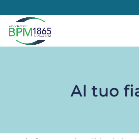
Al tuo f