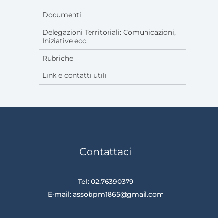
Documenti
Delegazioni Territoriali: Comunicazioni,
Iniziative ecc.
Rubriche
Link e contatti utili
Contattaci
Tel: 02.76390379
E-mail:
assobpm1865@gmail.com