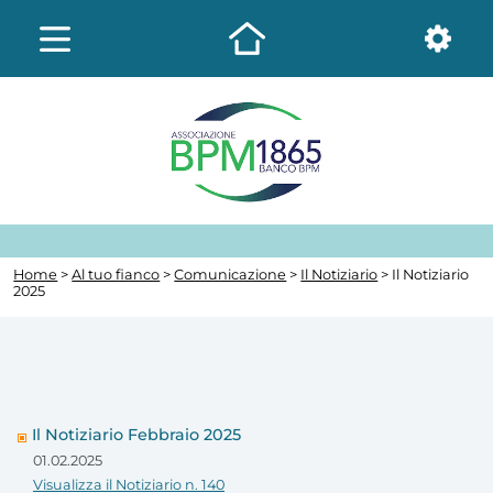
Home
>
Al tuo fianco
>
Comunicazione
>
Il Notiziario
> Il Notiziario
2025
Il Notiziario Febbraio 2025
01.02.2025
Visualizza il Notiziario n. 140