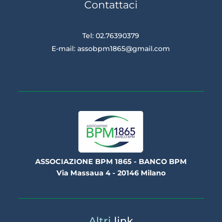
Contattaci
Tel: 02.76390379
E-mail:
assobpm1865@gmail.com
ASSOCIAZIONE BPM 1865 - BANCO BPM
Via Massaua 4 - 20146 Milano
Altri
link