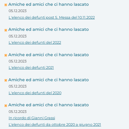
Amiche ed amici che ci hanno lascato
05.12.2023
L'elenco dei defunti post S. Messa del 10.11.2022
Amiche ed amici che ci hanno lascato
05.12.2023
L'elenco dei defunti del 2022
Amiche ed amici che ci hanno lascato
05.12.2023
L'elenco dei defunti 2021
Amiche ed amici che ci hanno lascato
05.12.2023
L'elenco dei defunti del 2020
Amiche ed amici che ci hanno lascato
05.12.2023
In ricordo di Gianni Grassi
L’elenco dei defunti da ottobre 2020 a giugno 2021