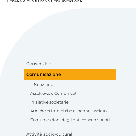
Home
>
Al tuo fianco
> Comunicazione
Convenzioni
Comunicazione
Il Notiziario
AssoNews e Comunicati
Iniziative societarie
Amiche ed amici che ci hanno lasciato
Comunicazioni dagli enti convenzionati
Attività socio-culturali