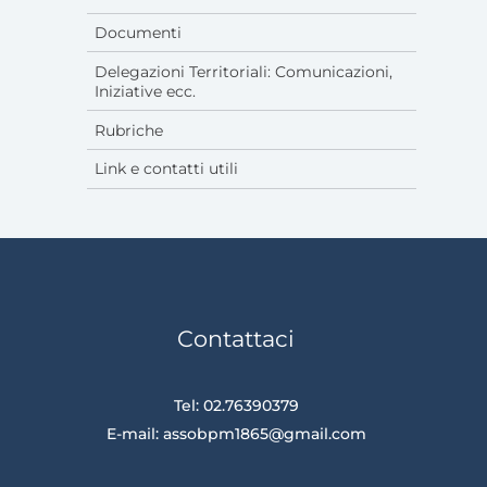
Documenti
Delegazioni Territoriali: Comunicazioni,
Iniziative ecc.
Rubriche
Link e contatti utili
Contattaci
Tel: 02.76390379
E-mail:
assobpm1865@gmail.com