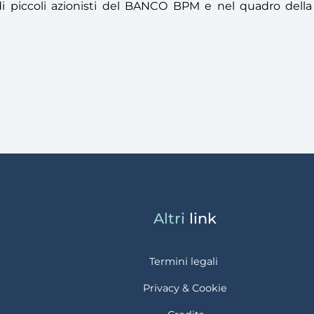
e di piccoli azionisti del BANCO BPM e nel quadro della
Altri
link
Termini legali
Privacy & Cookie