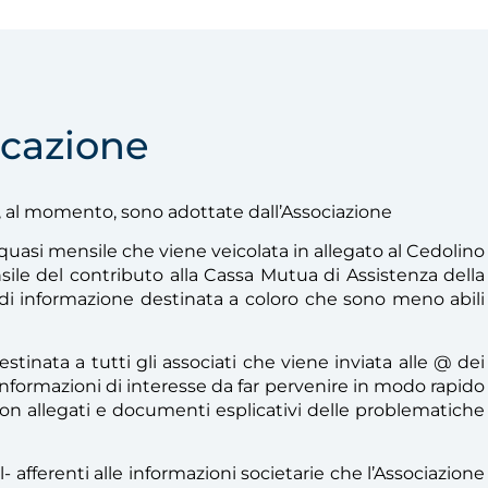
cazione
, al momento, sono adottate dall’Associazione
 quasi mensile che viene veicolata in allegato al Cedolino
ile del contributo alla Cassa Mutua di Assistenza della
a di informazione destinata a coloro che sono meno abili
tinata a tutti gli associati che viene inviata alle @ dei
e informazioni di interesse da far pervenire in modo rapido
 con allegati e documenti esplicativi delle problematiche
 afferenti alle informazioni societarie che l’Associazione