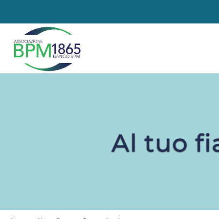
Al tuo f