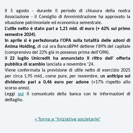
Il 5 agosto - durante il periodo di chiusura della nostra
Associazione - il Consiglio di Amministrazione ha approvato la
situazione patrimoniale ed economica semestrale.
L'utile netto è stato pari a 1,21 mld. di euro (+ 62% sul primo
semestre 2024).
In aprile si è perfezionata l'OPA sulla totalità delle azioni di
Anima Holding,
di cui ora BancoBPM detiene l'89% del capitale
(comprensivo del 22% già in possesso prima dell'OPA).
I
l 22 luglio Unicredit ha annunciato il ritiro dell' offerta
pubblica di scambio
lanciata a novembre '24.
Viene confermata la previsione di utile netto di esercizio 2025
per circa 1,95 mld., come pure, per novembre, u
n anticipo sul
dividendo pari a 0,46 euro per azione
(+17% rispetto allo
scorso anno).
Leggi
qui
il comunicato della banca con le informazioni di
dettaglio.
« Torna a "Iniziative societarie"