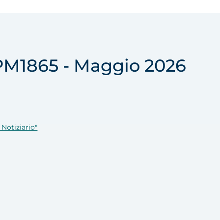
BPM1865 - Maggio 2026
l Notiziario"