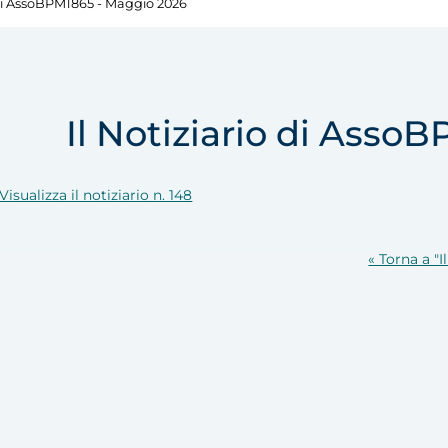
o di AssoBPM1865 - Maggio 2026
Il Notiziario di Asso
Visualizza il notiziario n. 148
« Torna a "I