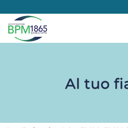
Al tuo f