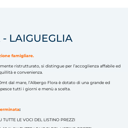
- LAIGUEGLIA
ione famigliare.
mente ristrutturato, si distingue per l’accoglienza affabile ed
uillità e convenienza.
100mt dal mare, l’Albergo Flora è dotato di una grande ed
esce tutti i giorni e menù a scelta.
eterminata
:
TUTTE LE VOCI DEL LISTINO PREZZI