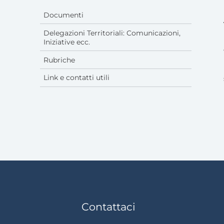
Documenti
Delegazioni Territoriali: Comunicazioni,
Iniziative ecc.
Rubriche
Link e contatti utili
Contattaci