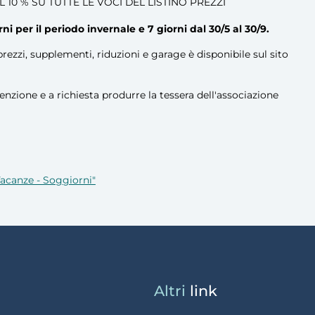
10 % SU TUTTE LE VOCI DEL LISTINO PREZZI
er il periodo invernale e 7 giorni dal 30/5 al 30/9.
prezzi, supplementi, riduzioni e garage è disponibile sul sito
enzione e a richiesta produrre la tessera dell'associazione
Vacanze - Soggiorni"
Altri
link