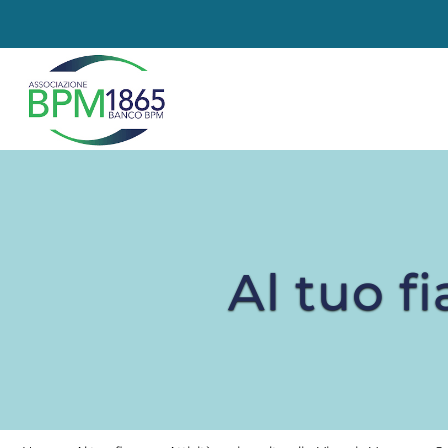
Al tuo f