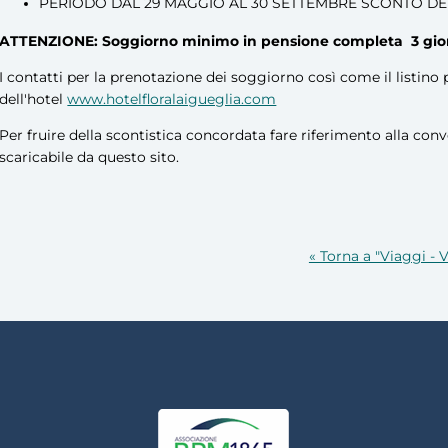
PERIODO DAL 29 MAGGIO AL 30 SETTEMBRE SCONTO DEL 
ATTENZIONE: Soggiorno minimo in pensione completa 3 giorni p
I contatti per la prenotazione dei soggiorno così come il listino 
dell'hotel
www.hotelfloralaigueglia.com
Per fruire della scontistica concordata fare riferimento alla conv
scaricabile da questo sito.
« Torna a "Viaggi - 