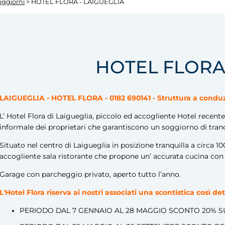
oggiorni
> HOTEL FLORA - LAIGUEGLIA
HOTEL FLORA 
LAIGUEGLIA - HOTEL FLORA - 0182 690141 - Struttura a conduz
L’ Hotel Flora di Laigueglia, piccolo ed accogliente Hotel recente
informale dei proprietari che garantiscono un soggiorno di tranq
Situato nel centro di Laigueglia in posizione tranquilla a circa 
accogliente sala ristorante che propone un’ accurata cucina con p
Garage con parcheggio privato, aperto tutto l’anno.
L'Hotel Flora riserva ai nostri associati una scontistica così d
PERIODO DAL 7 GENNAIO AL 28 MAGGIO SCONTO 20% SU 