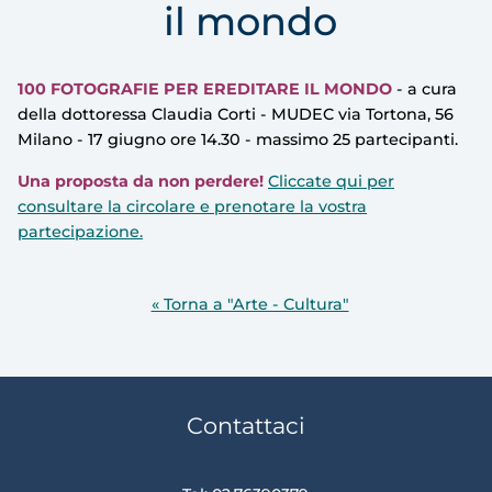
il mondo
100 FOTOGRAFIE PER EREDITARE IL MONDO
- a cura
della dottoressa Claudia Corti - MUDEC via Tortona, 56
Milano - 17 giugno ore 14.30 - massimo 25 partecipanti.
Una proposta da non perdere!
Cliccate qui per
consultare la circolare e prenotare la vostra
partecipazione.
« Torna a "Arte - Cultura"
Contattaci