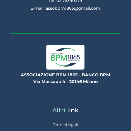
Tel: 02.76390379
E-mail:
assobpm1865@gmail.com
ASSOCIAZIONE BPM 1865 - BANCO BPM
Via Massaua 4 - 20146 Milano
Altri
link
Termini legali